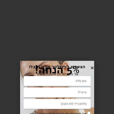
5% הנחה!
הצטרפו לניוזלטר שלנו וקבלו
על הקנייה הראשונה באתר
אני מאשר/ת את רישום פרטיי במאגר המידע