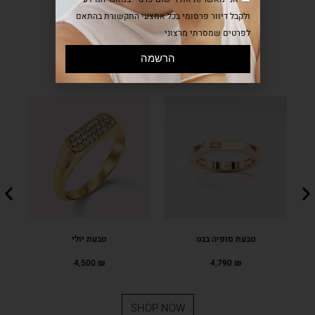
ולקבל דיוור פרסומי בכל אמצעי התקשורת בהתאם
לפרטים שמסרתי מרצוני
הרשמה
BEST SELLER
טבעת סופיה בגט
טבעת יולי
4,500
₪
4,790
₪
SHOP NOW