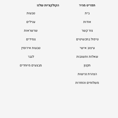
תפריט מהיר
הקולקציות שלנו
בית
טבעות
אודות
עגילים
צור קשר
שרשראות
טיפול בתכשיטים
צמידים
עיצוב אישי
טבעות אירוסין
שאלות ותשובות
לגבר
תקנון
מבצעים מיוחדים
הצהרת נגישות
משלוחים והחזרות