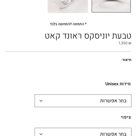
* התמונה להמחשה בלבד
טבעת יוניסקס ראונד קאט
1,350
₪
תיאור:
מידות Unisex
ציפוי