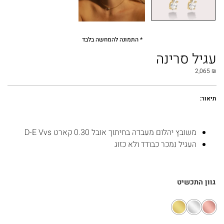
* התמונה להמחשה בלבד
עגיל סרינה
2,065
₪
תיאור:
משובץ יהלום מעבדה בחיתוך אובל 0.30 קארט D-E Vvs
העגיל נמכר כבודד ולא כזוג
גוון התכשיט