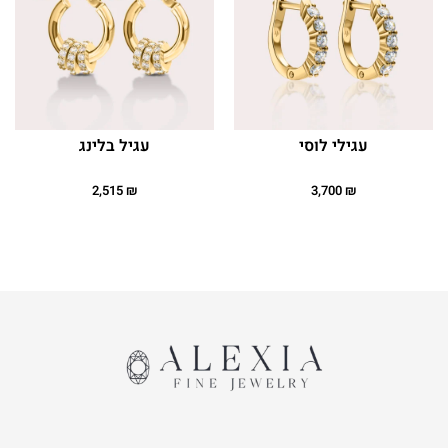
עגילי לוסי
עגיל בלינג
2,515
₪
3,700
₪