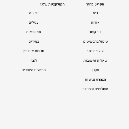
תפריט מהיר
הקולקציות שלנו
בית
טבעות
אודות
עגילים
צור קשר
שרשראות
טיפול בתכשיטים
צמידים
עיצוב אישי
טבעות אירוסין
שאלות ותשובות
לגבר
תקנון
מבצעים מיוחדים
הצהרת נגישות
משלוחים והחזרות